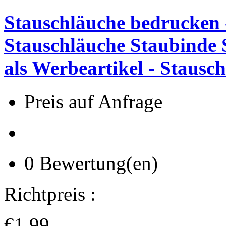
Stauschläuche bedrucken -
Stauschläuche Staubinde 
als Werbeartikel - Stausc
Preis auf Anfrage
0 Bewertung(en)
Richtpreis :
€1.99