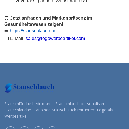
zuverlässig an Ihre Wunschadresse
🛒
Jetzt anfragen und Markenpräsenz im
Gesundheitswesen zeigen!
➡️
https://stauschlauch.net
📧
E-Mail:
sales@logowerbeartikel.com
Stauschläuche bedrucken - Stauschlauch personalisiert -
Stauschläuche Staubinde Stauschlauch mit Ihrem Logo als
Werbeartikel