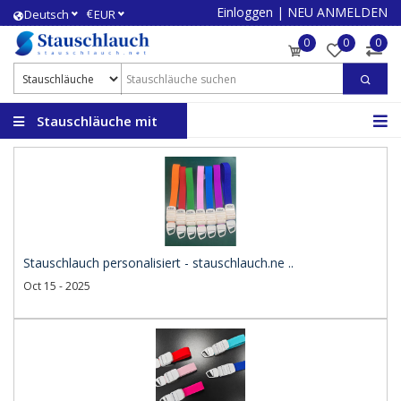
Einloggen
|
NEU ANMELDEN
€
Deutsch
EUR
0
0
0
Stauschläuche mit
Logo
Stauschlauch personalisiert - stauschlauch.ne ..
Oct 15 - 2025