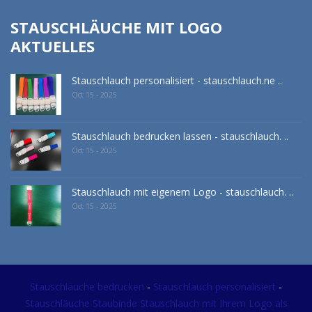
STAUSCHLÄUCHE MIT LOGO
AKTUELLES
Stauschlauch personalisiert - stauschlauch.ne ..
Oct 15 - 2025
Stauschlauch bedrucken lassen - stauschlauch. ..
Oct 15 - 2025
Stauschlauch mit eigenem Logo - stauschlauch. ..
Oct 15 - 2025
Stauschläuche bedrucken
-
Stauschlauch personalisiert
-
Stauschläuche Staubinde Stauschlauch mit Ihrem Logo als