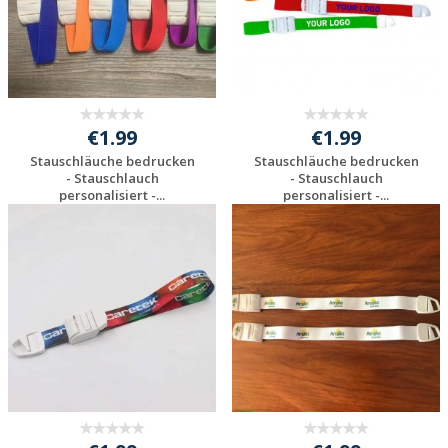
€1.99
€1.99
Stauschläuche bedrucken
Stauschläuche bedrucken
- Stauschlauch
- Stauschlauch
personalisiert -...
personalisiert -...
Individuelles
Individuelles
Angebot anfordern
Angebot anfordern