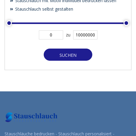
Stauschlauch mit Motiv individuell bedrucken lassen
Stauschlauch selbst gestalten
zu
SUCHEN
Stauschläuche bedrucken - Stauschlauch personalisiert -