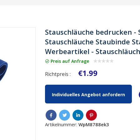
Stauschläuche bedrucken - S
Stauschläuche Staubinde St
Werbeartikel - Stauschläuc
Preis auf Anfrage
€1.99
Richtpreis :
Individuelles Angebot anfordern
Artikelnummer:
WpM8788ek3