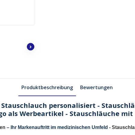
Produktbeschreibung
Bewertungen
Stauschlauch personalisiert - Stauschl
go als Werbeartikel - Stauschläuche mi
sen
– Ihr Markenauftritt im medizinischen Umfeld -
Stauschla