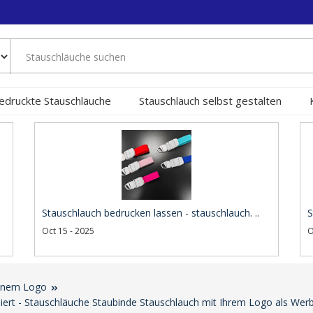
edruckte Stauschläuche
Stauschlauch selbst gestalten
Stauschlauch bedrucken lassen - stauschlauch. ..
S
Oct 15 - 2025
O
genem Logo
iert - Stauschläuche Staubinde Stauschlauch mit Ihrem Logo als Wer