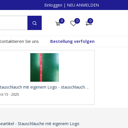
Einloggen
|
NEU ANMELDEN
0
0
0
Kontaktieren Sie uns
Bestellung verfolgen
tauschlauch mit eigenem Logo - stauschlauch. ..
ct 15 - 2025
beartikel - Stauschläuche mit eigenem Logo