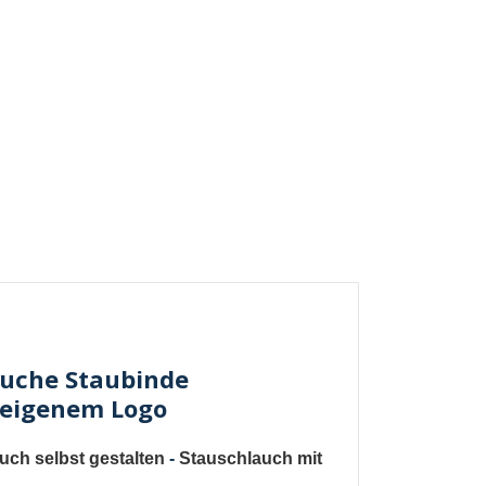
äuche Staubinde
t eigenem Logo
uch selbst gestalten
-
Stauschlauch mit