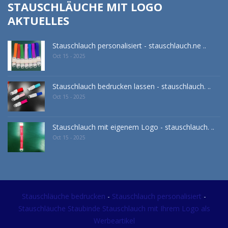
STAUSCHLÄUCHE MIT LOGO
AKTUELLES
Stauschlauch personalisiert - stauschlauch.ne ..
Oct 15 - 2025
Stauschlauch bedrucken lassen - stauschlauch. ..
Oct 15 - 2025
Stauschlauch mit eigenem Logo - stauschlauch. ..
Oct 15 - 2025
Stauschläuche bedrucken
-
Stauschlauch personalisiert
-
Stauschläuche Staubinde Stauschlauch mit Ihrem Logo als
Werbeartikel