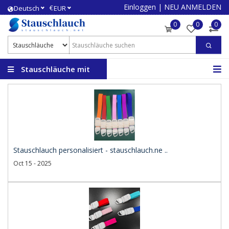
Einloggen
|
NEU ANMELDEN
€
Deutsch
EUR
0
0
0
Stauschläuche mit
Logo
Stauschlauch personalisiert - stauschlauch.ne ..
Oct 15 - 2025