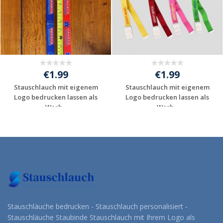
€1.99
€1.99
Stauschlauch mit eigenem
Stauschlauch mit eigenem
Logo bedrucken lassen als
Logo bedrucken lassen als
Werb...
Werb...
Individuelles
Individuelles
Angebot anfordern
Angebot anfordern
Stauschläuche bedrucken - Stauschlauch personalisiert -
Stauschläuche Staubinde Stauschlauch mit Ihrem Logo als